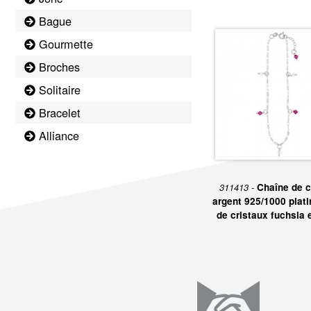
Bague
Gourmette
Broches
Solitaire
Bracelet
Alliance
311413 -
Chaîne de c
argent 925/1000 plati
de cristaux fuchsia 