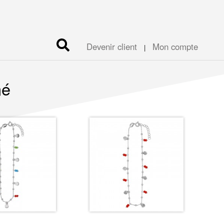
Devenir client
Mon compte
|
né