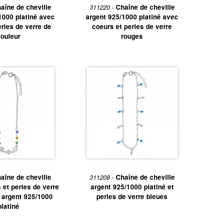
aîne de cheville
311220 -
Chaîne de cheville
1000 platiné avec
argent 925/1000 platiné avec
erles de verre de
coeurs et perles de verre
ouleur
rouges
aîne de cheville
311208 -
Chaîne de cheville
s et perles de verre
argent 925/1000 platiné et
, argent 925/1000
perles de verre bleues
platiné