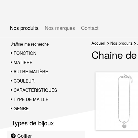
Gérer les préférences en matière de cookies
Nos produits
Nos marques
Contact
Accueil
Nos produits
J'affine ma recherche
Chaine de 
FONCTION
MATIÈRE
AUTRE MATIÈRE
COULEUR
CARACTÉRISTIQUES
TYPE DE MAILLE
GENRE
Types de bijoux
Collier