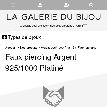
Gérer les préférences en matière de cookies
ème
Grossiste pour professionnels de la bijouterie à Paris 3
Types de bijoux
Accueil
Nos produits
Argent 925/1000 Platiné
Faux piercing
Faux piercing Argent
925/1000 Platiné