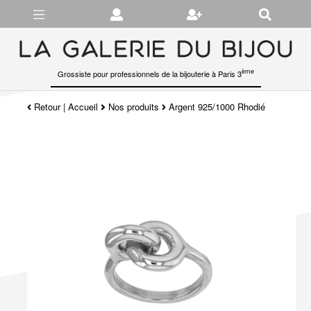
Gérer les préférences en matière de cookies
ème
Grossiste pour professionnels de la bijouterie à Paris 3
Retour
|
Accueil
Nos produits
Argent 925/1000 Rhodié