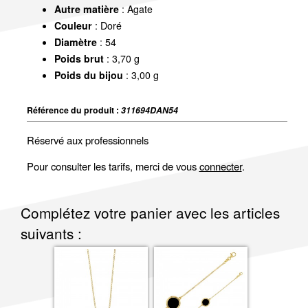
Autre matière
: Agate
Couleur
: Doré
Diamètre
: 54
Poids brut
: 3,70 g
Poids du bijou
: 3,00 g
Référence du produit :
311694DAN54
Réservé aux professionnels
Pour consulter les tarifs, merci de vous
connecter
.
Complétez votre panier avec les articles
suivants :