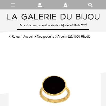
Gérer les préférences en matière de cookies
ème
Grossiste pour professionnels de la bijouterie à Paris 3
Retour
|
Accueil
Nos produits
Argent 925/1000 Rhodié