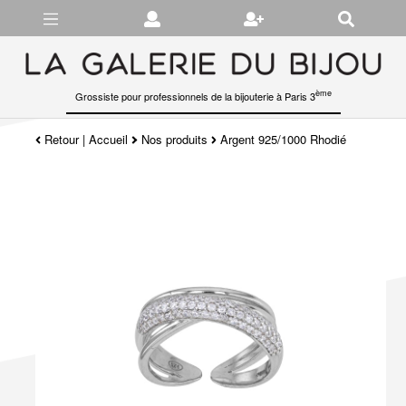
Gérer les préférences en matière de cookies
ème
Grossiste pour professionnels de la bijouterie à Paris 3
Retour
|
Accueil
Nos produits
Argent 925/1000 Rhodié