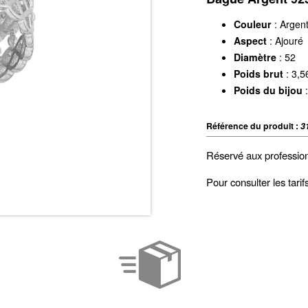
Couleur
: Argen
Aspect
: Ajouré
Diamètre
: 52
Poids brut
: 3,5
Poids du bijou
:
Référence du produit :
3
Réservé aux professio
Pour consulter les tari