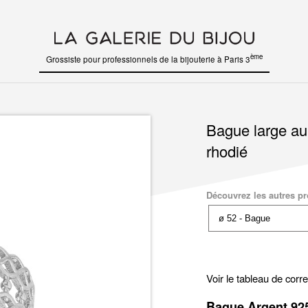
ème
Grossiste pour professionnels de la bijouterie à Paris 3
Bague large au 
rhodié
Découvrez les autres pro
Voir le tableau de cor
Bague Argent 925