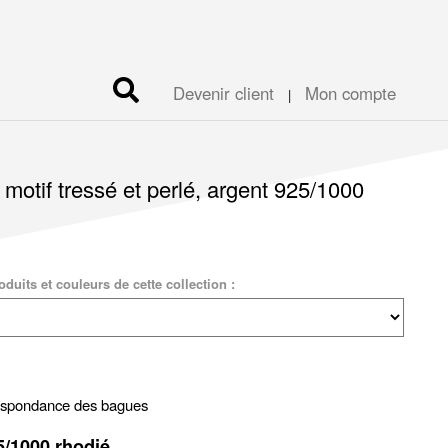
Devenir client
Mon compte
|
motif tressé et perlé, argent 925/1000
duits et couleurs de cette collection :
respondance des bagues
/1000 rhodié