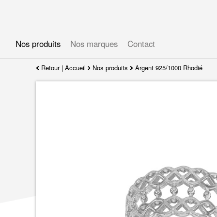
Gérer les préférences en matière de cookies
Nos produits
Nos marques
Contact
Retour
|
Accueil
Nos produits
Argent 925/1000 Rhodié