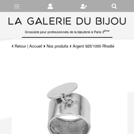
Gérer les préférences en matière de cookies
ème
Grossiste pour professionnels de la bijouterie à Paris 3
Retour
|
Accueil
Nos produits
Argent 925/1000 Rhodié