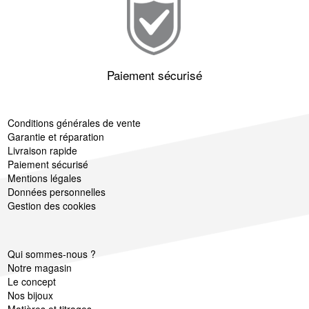
Paiement sécurisé
Conditions générales de vente
Garantie et réparation
Livraison rapide
Paiement sécurisé
Mentions légales
Données personnelles
Gestion des cookies
Qui sommes-nous ?
Notre magasin
Le concept
Nos bijoux
Matières et titrages