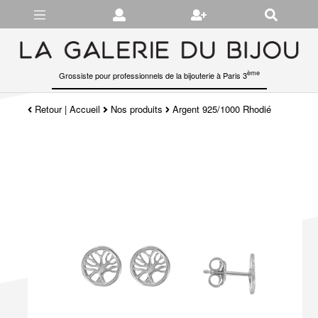
Gérer les préférences en matière de cookies
ème
Grossiste pour professionnels de la bijouterie à Paris 3
Retour
|
Accueil
Nos produits
Argent 925/1000 Rhodié