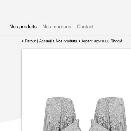
Gérer les préférences en matière de cookies
Nos produits
Nos marques
Contact
Retour
|
Accueil
Nos produits
Argent 925/1000 Rhodié