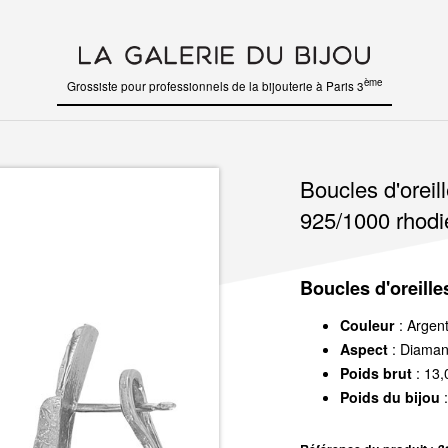
ème
Grossiste pour professionnels de la bijouterie à Paris 3
Boucles d'oreil
925/1000 rhodi
Boucles d'oreille
Couleur
: Argen
Aspect
: Diaman
Poids brut
: 13,
Poids du bijou
: