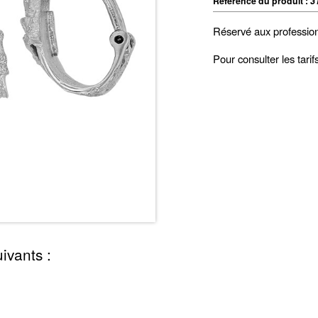
Référence du produit :
3
Réservé aux professio
Pour consulter les tari
ivants :