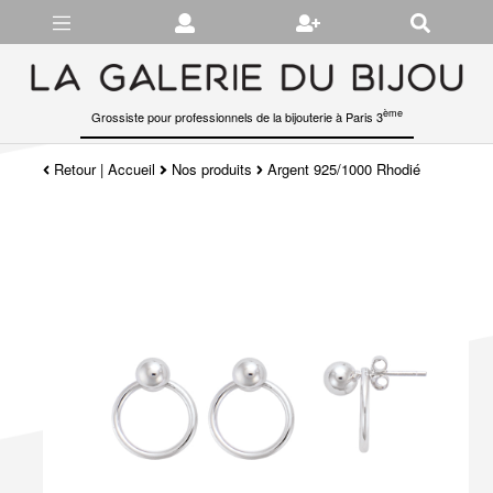
Gérer les préférences en matière de cookies
ème
Grossiste pour professionnels de la bijouterie à Paris 3
Retour
|
Accueil
Nos produits
Argent 925/1000 Rhodié