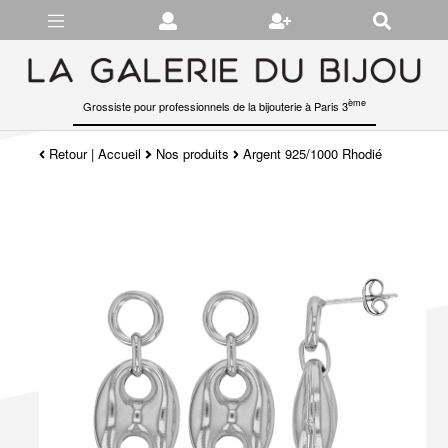
Gérer les préférences en matière de cookies
ème
Grossiste pour professionnels de la bijouterie à Paris 3
Retour
|
Accueil
Nos produits
Argent 925/1000 Rhodié