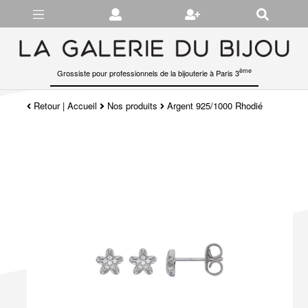
Gérer les préférences en matière de cookies
ème
Grossiste pour professionnels de la bijouterie à Paris 3
Retour
|
Accueil
Nos produits
Argent 925/1000 Rhodié