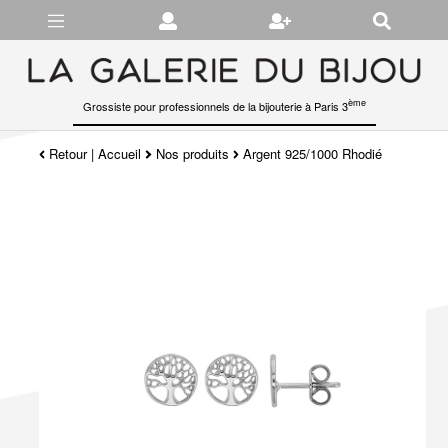
Gérer les préférences en matière de cookies
ème
Grossiste pour professionnels de la bijouterie à Paris 3
Retour
|
Accueil
Nos produits
Argent 925/1000 Rhodié