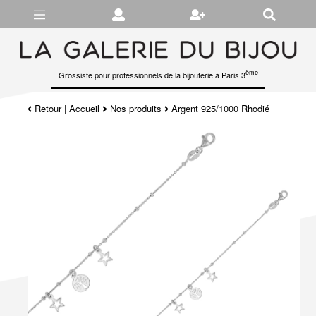
Gérer les préférences en matière de cookies
ème
Grossiste pour professionnels de la bijouterie à Paris 3
Retour
|
Accueil
Nos produits
Argent 925/1000 Rhodié