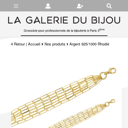
Gérer les préférences en matière de cookies
ème
Grossiste pour professionnels de la bijouterie à Paris 3
Retour
|
Accueil
Nos produits
Argent 925/1000 Rhodié