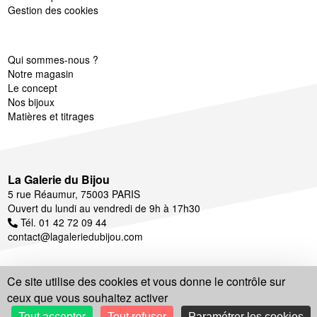
Gestion des cookies
Qui sommes-nous ?
Notre magasin
Le concept
Nos bijoux
Matières et titrages
La Galerie du Bijou
5 rue Réaumur, 75003 PARIS
Ouvert du lundi au vendredi de 9h à 17h30
Tél. 01 42 72 09 44
contact@lagaleriedubijou.com
Ce site utilise des cookies et vous donne le contrôle sur
ceux que vous souhaitez activer
Suivez notre actualité
Tout accepter
Tout refuser
Paramétrer les cookies