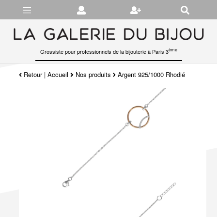
Gérer les préférences en matière de cookies
ème
Grossiste pour professionnels de la bijouterie à Paris 3
Retour
|
Accueil
Nos produits
Argent 925/1000 Rhodié