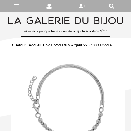
Gérer les préférences en matière de cookies
ème
Grossiste pour professionnels de la bijouterie à Paris 3
Retour
|
Accueil
Nos produits
Argent 925/1000 Rhodié