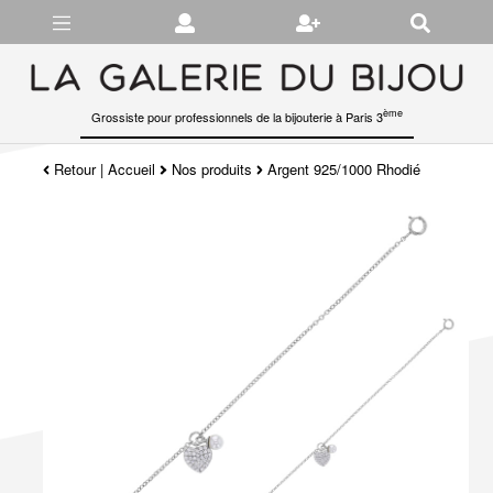
Gérer les préférences en matière de cookies
ème
Grossiste pour professionnels de la bijouterie à Paris 3
Retour
|
Accueil
Nos produits
Argent 925/1000 Rhodié