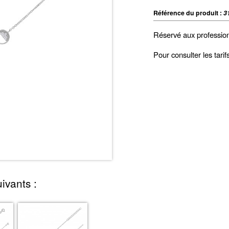
Référence du produit :
3
Réservé aux professio
Pour consulter les tari
ivants :