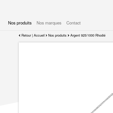
Gérer les préférences en matière de cookies
Nos produits
Nos marques
Contact
Retour
|
Accueil
Nos produits
Argent 925/1000 Rhodié