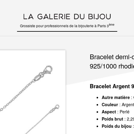
ème
Grossiste pour professionnels de la bijouterie à Paris 3
Bracelet demi-c
925/1000 rhodi
Bracelet Argent 
Autre matière
: 
Couleur
: Argen
Aspect
: Perlé
Poids brut
: 2,2
Poids du bijou
: