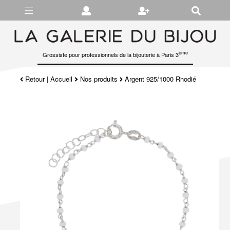
Gérer les préférences en matière de cookies
ème
Grossiste pour professionnels de la bijouterie à Paris 3
Retour
|
Accueil
Nos produits
Argent 925/1000 Rhodié