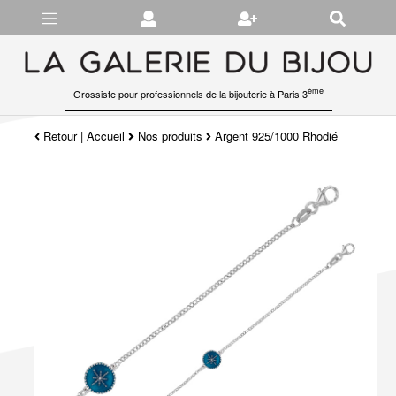
Gérer les préférences en matière de cookies
ème
Grossiste pour professionnels de la bijouterie à Paris 3
Retour
|
Accueil
Nos produits
Argent 925/1000 Rhodié