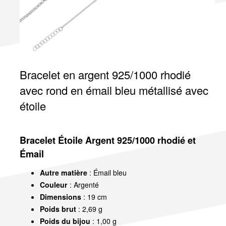
Bracelet en argent 925/1000 rhodié
avec rond en émail bleu métallisé avec
étoile
Bracelet Étoile Argent 925/1000 rhodié et
Émail
Autre matière
: Émail bleu
Couleur
: Argenté
Dimensions
: 19 cm
Poids brut
: 2,69 g
Poids du bijou
: 1,00 g