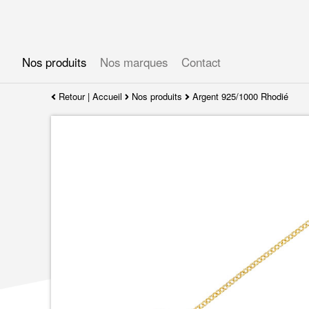
Gérer les préférences en matière de cookies
Nos produits
Nos marques
Contact
Retour
|
Accueil
Nos produits
Argent 925/1000 Rhodié