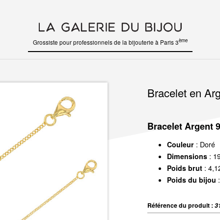
ème
Grossiste pour professionnels de la bijouterie à Paris 3
Bracelet en Arg
Bracelet Argent 
Couleur
: Doré
Dimensions
: 1
Poids brut
: 4,1
Poids du bijou
:
Référence du produit :
3