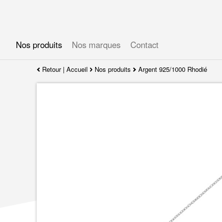
Gérer les préférences en matière de cookies
Nos produits
Nos marques
Contact
Retour
|
Accueil
Nos produits
Argent 925/1000 Rhodié