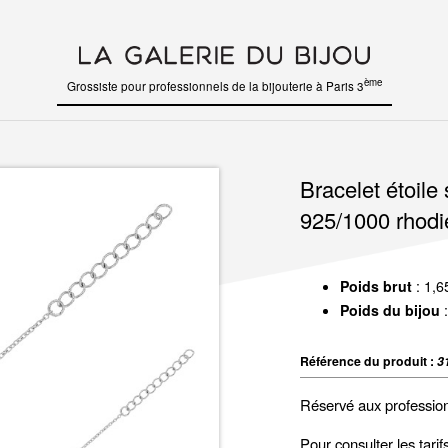
ème
Grossiste pour professionnels de la bijouterie à Paris 3
Bracelet étoile 
925/1000 rhodi
Poids brut
: 1,6
Poids du bijou
:
Référence du produit :
3
Réservé aux professio
Pour consulter les tari