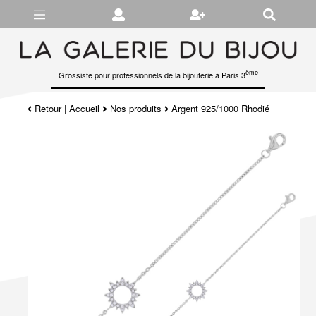
Gérer les préférences en matière de cookies
ème
Grossiste pour professionnels de la bijouterie à Paris 3
Retour
|
Accueil
Nos produits
Argent 925/1000 Rhodié