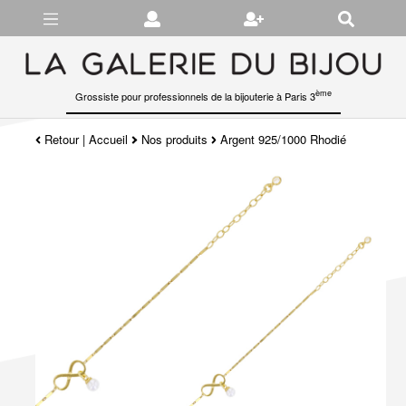
Gérer les préférences en matière de cookies
ème
Grossiste pour professionnels de la bijouterie à Paris 3
Retour
|
Accueil
Nos produits
Argent 925/1000 Rhodié