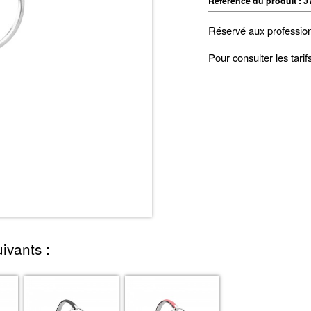
Référence du produit :
3
Réservé aux professio
Pour consulter les tari
ivants :