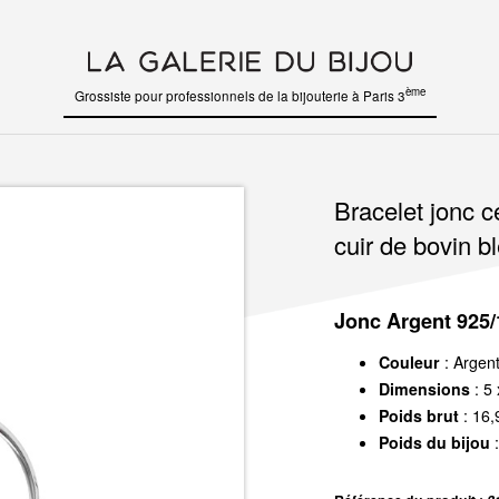
ème
Grossiste pour professionnels de la bijouterie à Paris 3
Bracelet jonc c
cuir de bovin b
Jonc Argent 925/
Couleur
: Argen
Dimensions
: 5
Poids brut
: 16,
Poids du bijou
: