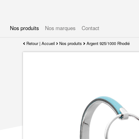
Gérer les préférences en matière de cookies
Nos produits
Nos marques
Contact
Retour
|
Accueil
Nos produits
Argent 925/1000 Rhodié