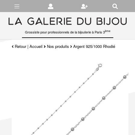
Gérer les préférences en matière de cookies
ème
Grossiste pour professionnels de la bijouterie à Paris 3
Retour
|
Accueil
Nos produits
Argent 925/1000 Rhodié