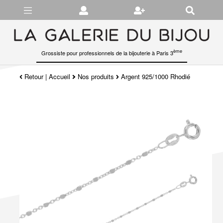
Gérer les préférences en matière de cookies
ème
Grossiste pour professionnels de la bijouterie à Paris 3
Retour
|
Accueil
Nos produits
Argent 925/1000 Rhodié