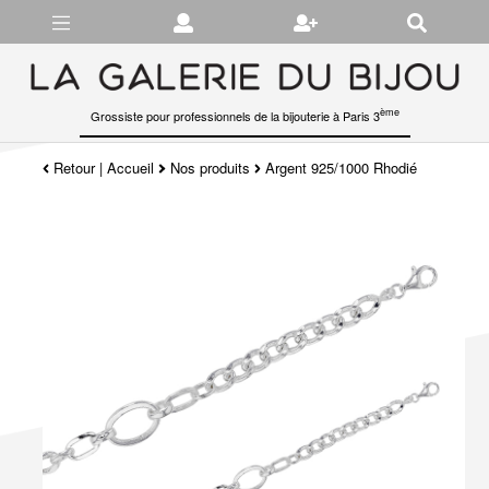
Gérer les préférences en matière de cookies
ème
Grossiste pour professionnels de la bijouterie à Paris 3
Retour
|
Accueil
Nos produits
Argent 925/1000 Rhodié