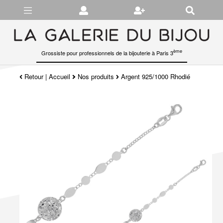
Gérer les préférences en matière de cookies
ème
Grossiste pour professionnels de la bijouterie à Paris 3
Retour
|
Accueil
Nos produits
Argent 925/1000 Rhodié