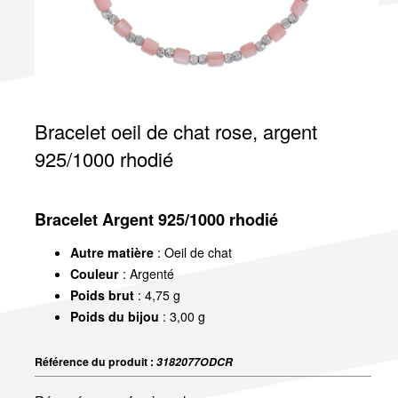
Bracelet oeil de chat rose, argent
925/1000 rhodié
Bracelet Argent 925/1000 rhodié
Autre matière
: Oeil de chat
Couleur
: Argenté
Poids brut
: 4,75 g
Poids du bijou
: 3,00 g
Référence du produit :
3182077ODCR