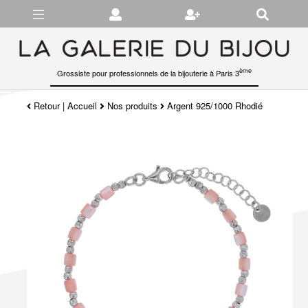
Gérer les préférences en matière de cookies
ème
Grossiste pour professionnels de la bijouterie à Paris 3
Retour
|
Accueil
Nos produits
Argent 925/1000 Rhodié