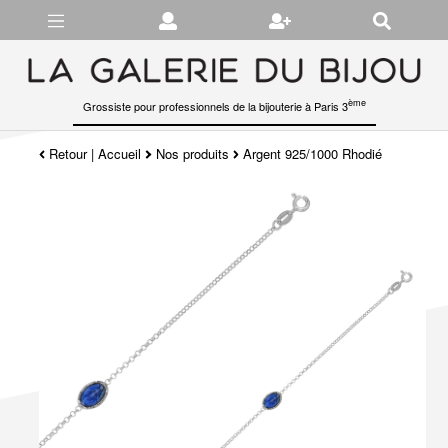
Gérer les préférences en matière de cookies
ème
Grossiste pour professionnels de la bijouterie à Paris 3
Retour
|
Accueil
Nos produits
Argent 925/1000 Rhodié