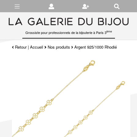
Gérer les préférences en matière de cookies
ème
Grossiste pour professionnels de la bijouterie à Paris 3
Retour
|
Accueil
Nos produits
Argent 925/1000 Rhodié