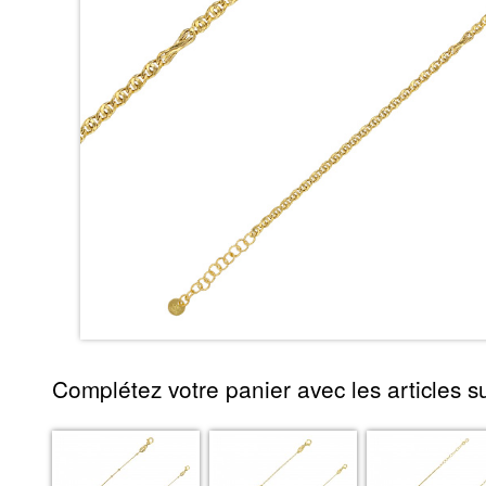
Complétez votre panier avec les articles su