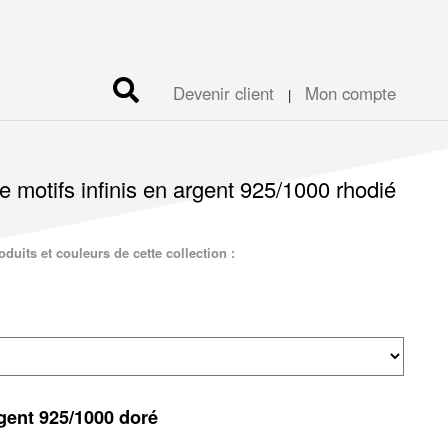
Devenir client
Mon compte
|
e motifs infinis en argent 925/1000 rhodié
duits et couleurs de cette collection :
rgent 925/1000 doré