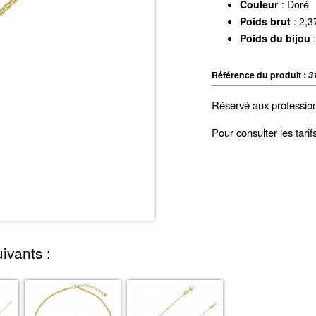
Couleur
: Doré
Poids brut
: 2,3
Poids du bijou
:
Référence du produit :
3
Réservé aux professio
Pour consulter les tari
ivants :