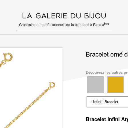
ème
Grossiste pour professionnels de la bijouterie à Paris 3
Bracelet orné d
Découvrez les autres pro
Bracelet Infini A