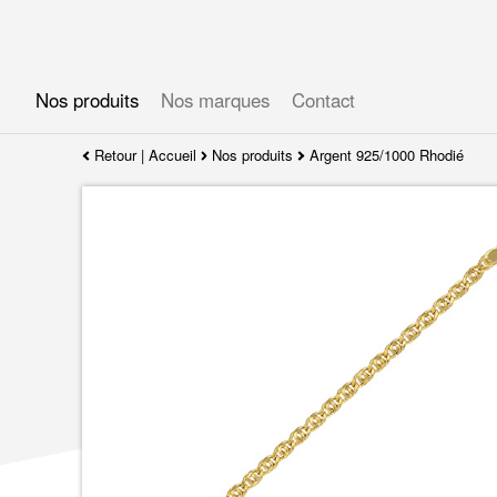
Gérer les préférences en matière de cookies
Nos produits
Nos marques
Contact
Retour
|
Accueil
Nos produits
Argent 925/1000 Rhodié