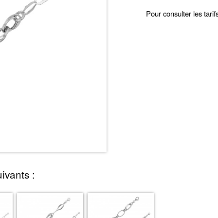
Pour consulter les tari
ivants :