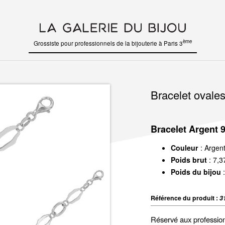
ème
Grossiste pour professionnels de la bijouterie à Paris 3
Bracelet ovale
Bracelet Argent 
Couleur
: Argen
Poids brut
: 7,3
Poids du bijou
:
Référence du produit :
3
Réservé aux professio