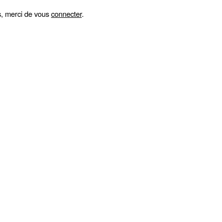
fs, merci de vous
connecter
.