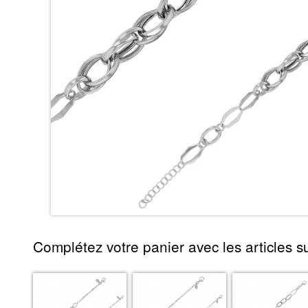
Complétez votre panier avec les articles su