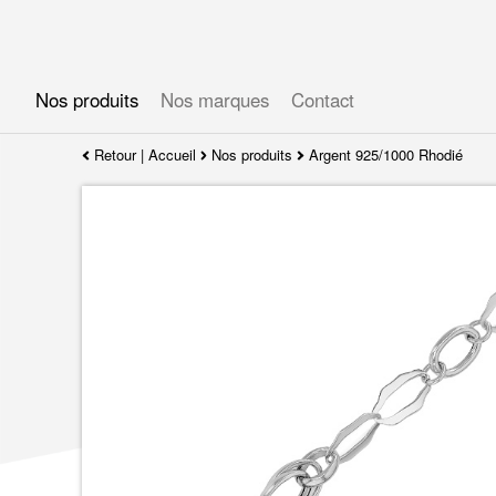
Gérer les préférences en matière de cookies
Nos produits
Nos marques
Contact
Retour
|
Accueil
Nos produits
Argent 925/1000 Rhodié