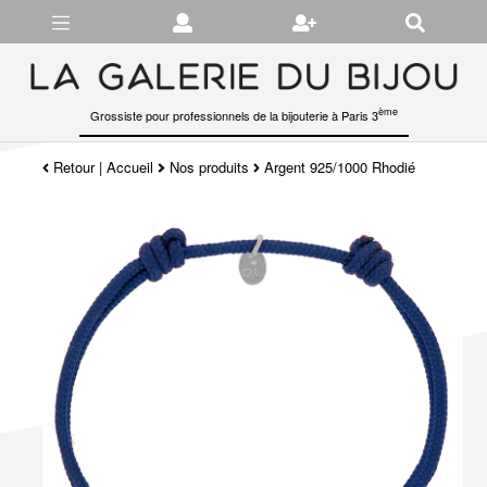
Gérer les préférences en matière de cookies
ème
Grossiste pour professionnels de la bijouterie à Paris 3
Retour
|
Accueil
Nos produits
Argent 925/1000 Rhodié