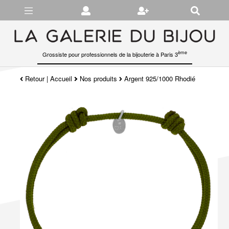
Gérer les préférences en matière de cookies
ème
Grossiste pour professionnels de la bijouterie à Paris 3
Retour
|
Accueil
Nos produits
Argent 925/1000 Rhodié