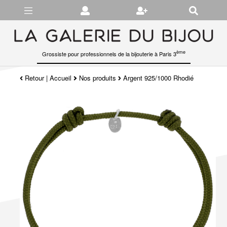
Gérer les préférences en matière de cookies
ème
Grossiste pour professionnels de la bijouterie à Paris 3
Retour
|
Accueil
Nos produits
Argent 925/1000 Rhodié