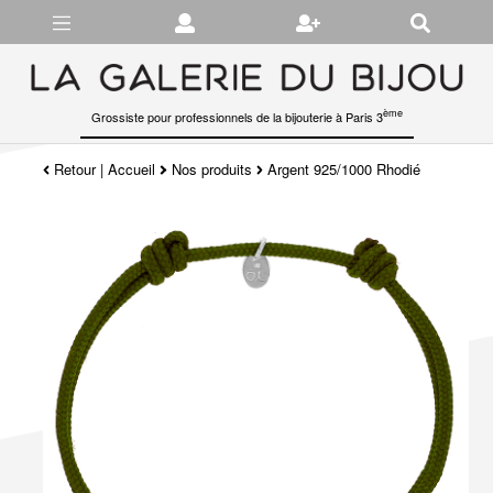
Gérer les préférences en matière de cookies
ème
Grossiste pour professionnels de la bijouterie à Paris 3
Retour
|
Accueil
Nos produits
Argent 925/1000 Rhodié