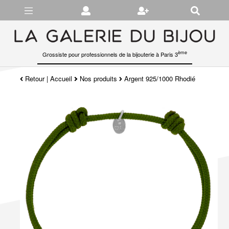
Gérer les préférences en matière de cookies
ème
Grossiste pour professionnels de la bijouterie à Paris 3
Retour
|
Accueil
Nos produits
Argent 925/1000 Rhodié