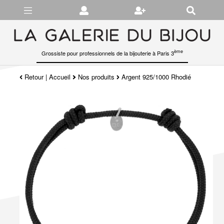
Gérer les préférences en matière de cookies
ème
Grossiste pour professionnels de la bijouterie à Paris 3
Retour
|
Accueil
Nos produits
Argent 925/1000 Rhodié