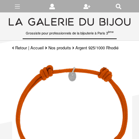
Gérer les préférences en matière de cookies
ème
Grossiste pour professionnels de la bijouterie à Paris 3
Retour
|
Accueil
Nos produits
Argent 925/1000 Rhodié