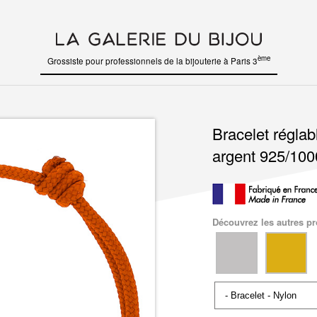
ème
Grossiste pour professionnels de la bijouterie à Paris 3
Bracelet réglab
argent 925/100
Découvrez les autres pro