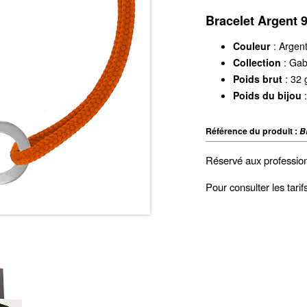
Bracelet Argent 
Couleur
: Argen
Collection
: Ga
Poids brut
: 32 
Poids du bijou
:
Référence du produit :
B
Réservé aux professio
Pour consulter les tari