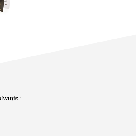
ivants :