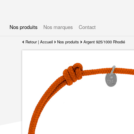
Gérer les préférences en matière de cookies
Nos produits
Nos marques
Contact
Retour
|
Accueil
Nos produits
Argent 925/1000 Rhodié