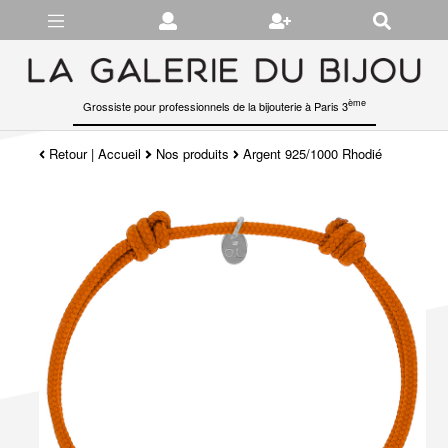
Gérer les préférences en matière de cookies
ème
Grossiste pour professionnels de la bijouterie à Paris 3
Retour
|
Accueil
Nos produits
Argent 925/1000 Rhodié