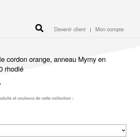
Devenir client
Mon compte
|
ble cordon orange, anneau Mymy en
0 rhodié
duits et couleurs de cette collection :