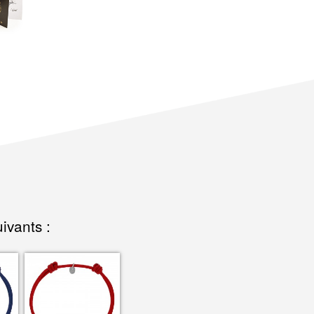
ivants :