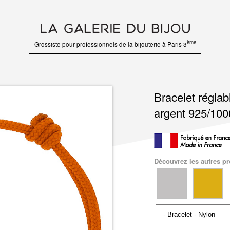
ème
Grossiste pour professionnels de la bijouterie à Paris 3
Bracelet régla
argent 925/100
Découvrez les autres pro