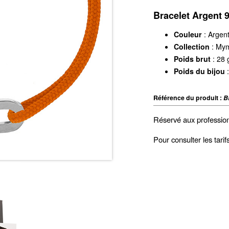
Bracelet Argent 
Couleur
: Argen
Collection
: My
Poids brut
: 28 
Poids du bijou
:
Référence du produit :
B
Réservé aux professio
Pour consulter les tari