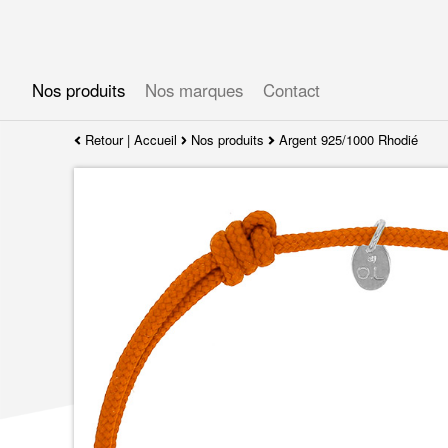
Gérer les préférences en matière de cookies
Nos produits
Nos marques
Contact
Retour
|
Accueil
Nos produits
Argent 925/1000 Rhodié