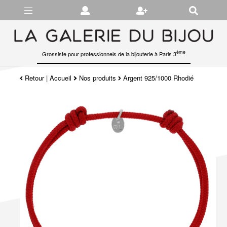
Gérer les préférences en matière de cookies
ème
Grossiste pour professionnels de la bijouterie à Paris 3
Retour
|
Accueil
Nos produits
Argent 925/1000 Rhodié