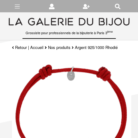
Gérer les préférences en matière de cookies
ème
Grossiste pour professionnels de la bijouterie à Paris 3
Retour
|
Accueil
Nos produits
Argent 925/1000 Rhodié