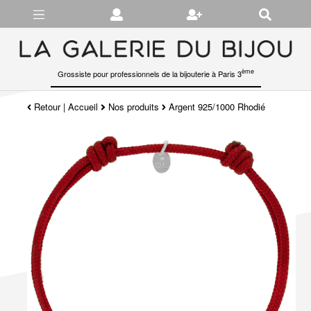
Gérer les préférences en matière de cookies
ème
Grossiste pour professionnels de la bijouterie à Paris 3
Retour
|
Accueil
Nos produits
Argent 925/1000 Rhodié