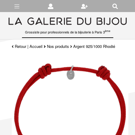
Gérer les préférences en matière de cookies
ème
Grossiste pour professionnels de la bijouterie à Paris 3
Retour
|
Accueil
Nos produits
Argent 925/1000 Rhodié