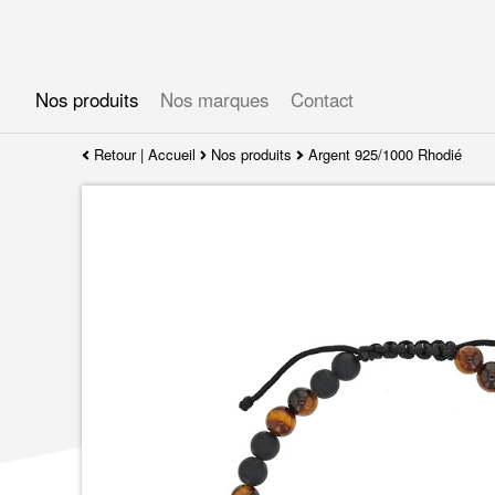
Gérer les préférences en matière de cookies
Nos produits
Nos marques
Contact
Retour
|
Accueil
Nos produits
Argent 925/1000 Rhodié