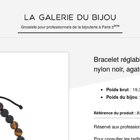
ème
Grossiste pour professionnels de la bijouterie à Paris 3
Bracelet régla
nylon noir, agat
Poids brut
: 19,
Poids du bijou
:
Référence du produit :
3
Réservé aux professio
Pour consulter les tari